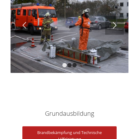
1
2
3
Grundausbildung
Brandbekämpfung und Technische