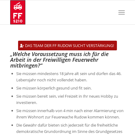
DAS TEAM DER FF RUDOW SUCHT VERSTÄRKUNG!
„Welche Voraussetzung muss ich für die
Arbeit in der Freiwilligen Feuerwehr
mitbringen?“
Sie müssen mindestens 18 Jahre alt sein und dürfen das 46.
Lebensjahr noch nicht vollendet haben.
Sie müssen körperlich gesund und fit sein.
Sie müssen bereit sein, viel Freizeit in Ihr neues Hobby zu
investieren.
Sie müssen innerhalb von 4 min nach einer Alarmierung von
ihrem Wohnort zur Feuerwache Rudow kommen können.
Die Gewähr dafür bieten sich jederzeit für die freiheitliche
demokratische Grundordnung im Sinne des Grundgesetzes